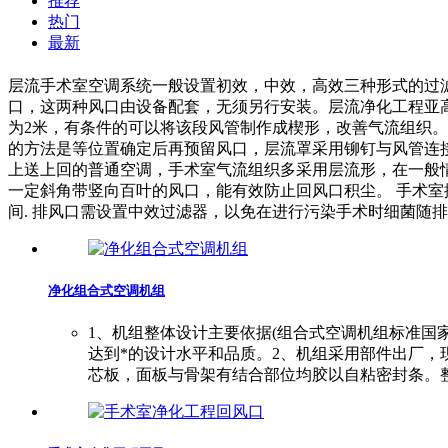
推荐
热门
最新
层流手术室空调系统一般设置初效，中效，高效三种形式的过
口，这两种风口由设备配套，无须另行安装。层流净化工程亚
为2米，有条件的可以将该段风管制作成楔形，改善气流组织
的方法是等位置确定后再预留风口，层流罩采用铆钉与风管连接，
上送上回的普通空调，手术室气流组织多采用层流形，在一般
一定斜角带竖向百叶的风口，能有效防止回风口积尘。 手术室
间. 排风口需设置中效过滤器，以免在进行污染手术时细菌随
净化组合式空调机组
1、机组整体设计主要依据(组合式空调机组标准国
达到*的设计水平和品质。2、机组采用部件出厂
芯板，面板与骨架有结合部位均胶以自粘密封条。