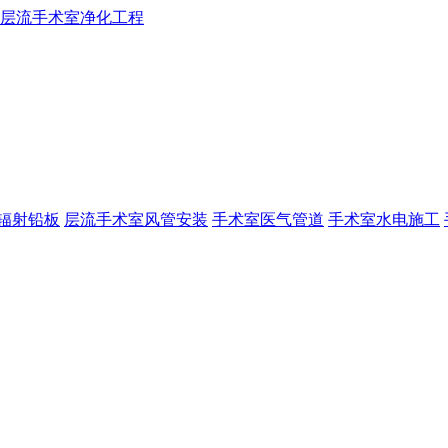
辐射铅板
层流手术室风管安装
手术室医气管道
手术室水电施工