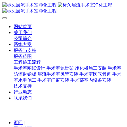
网站首页
关于我们
公司简介
系统方案
服务与支持
服务范围
工程施工流程
手术室图纸设计
手术室龙骨架
净化板施工安装
手术室
防辐射铅板
层流手术室风管安装
手术室医气管道
手术
室水电施工
手术室门窗安装
手术部室内设备安装
技术支持
行业动态
联系我们
返回
|