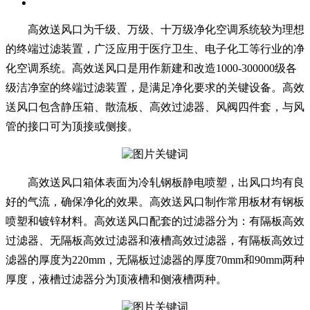
高效送风口为千级、万级、十万级净化空调系统较为理想
的终端过滤装置，广泛应用于医疗卫生、电子化工等行业的净
化空调系统。高效送风口是用作新建和改造1000-300000级各
级洁净室的终端过滤装置，是满足净化要求的关键设备。高效
送风口包含静压箱、散流板、高效过滤器、风阀四件套，与风
管的接口可为顶接或侧接。
高效送风口箱体表面为冷轧钢板静电喷塑，出风口均有良
好的气流，确保净化的效果。高效送风口制作常用板材有钢板
喷塑和镀锌材料。高效送风口配套的过滤器分为：有隔板高效
过滤器、无隔板高效过滤器和液槽高效过滤器，有隔板高效过
滤器的厚度为220mm，无隔板过滤器的厚度70mm和90mm两种
厚度，液槽过滤器分为顶液槽和侧液槽两种。