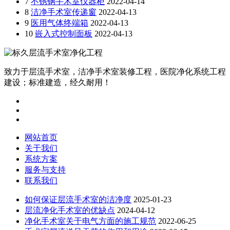
7
不锈钢手术室仪器柜
2022-04-14
8
洁净手术室传递窗
2022-04-13
9
医用气体终端箱
2022-04-13
10
嵌入式控制面板
2022-04-13
致力于层流手术室，洁净手术室装修工程，医院净化系统工程
建设；标准建造，经久耐用！
网站首页
关于我们
系统方案
服务与支持
联系我们
如何保证层流手术室的洁净度
2025-01-23
层流净化手术室的优缺点
2024-04-12
净化手术室关于电气方面的施工规范
2022-06-25