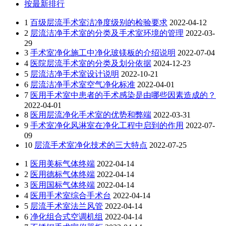
按最新排行
1
百级层流手术室洁净度级别的检验要求
2022-04-12
2
层流洁净手术室的分类及手术室环境的管理
2022-03-
29
3
手术室净化施工中净化玻镁板的介绍说明
2022-07-04
4
医院层流手术室的分类及划分依据
2024-12-23
5
层流洁净手术室设计说明
2022-10-21
6
层流洁净手术室空气净化标准
2022-04-01
7
医用手术室中患者的手术感染是由哪些因素造成的？
2022-04-01
8
医用层流净化手术室的优势和弊端
2022-03-31
9
手术室净化风淋室在净化工程中启到的作用
2022-07-
09
10
层流手术室净化技术的三大特点
2022-07-25
1
医用美标气体终端
2022-04-14
2
医用德标气体终端
2022-04-14
3
医用国标气体终端
2022-04-14
4
医用手术室综合手术台
2022-04-14
5
层流手术室法兰风管
2022-04-14
6
净化组合式空调机组
2022-04-14