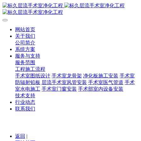
网站首页
关于我们
公司简介
系统方案
服务与支持
服务范围
工程施工流程
手术室图纸设计
手术室龙骨架
净化板施工安装
手术室
防辐射铅板
层流手术室风管安装
手术室医气管道
手术
室水电施工
手术室门窗安装
手术部室内设备安装
技术支持
行业动态
联系我们
返回
|