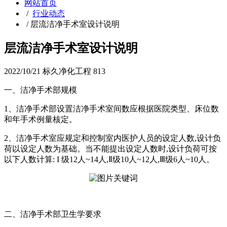
网站首页
/
行业动态
/
层流洁净手术室设计说明
层流洁净手术室设计说明
2022/10/21
标久净化工程
813
一、洁净手术部规模
1、洁净手术部设置洁净手术室间数应根据医院类型、床位数
和年手术例量核定。
2、洁净手术室应规定和控制室内医护人员的设定人数,设计负
荷以设定人数为基础。当不能提出设定人数时,设计负荷可按
以下人数计算: I 级12人~14人,Ⅱ级10人~12人,Ⅲ级6人~10人。
二、洁净手术部卫生学要求