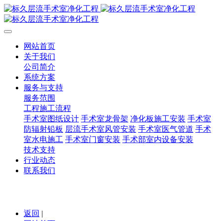
网站首页
关于我们
公司简介
系统方案
服务与支持
服务范围
工程施工流程
手术室图纸设计
手术室龙骨架
净化板施工安装
手术室
防辐射铅板
层流手术室风管安装
手术室医气管道
手术
室水电施工
手术室门窗安装
手术部室内设备安装
技术支持
行业动态
联系我们
返回
|