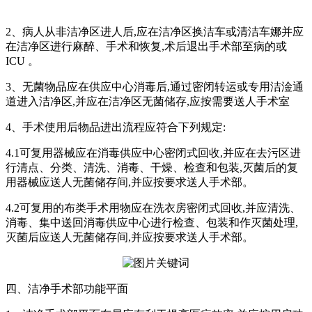
2、病人从非洁净区进人后,应在洁净区换洁车或清洁车娜并应
在洁净区进行麻醉、手术和恢复,术后退出手术部至病的或
ICU 。
3、无菌物品应在供应中心消毒后,通过密闭转运或专用洁淦通
道进入洁净区,并应在洁净区无菌储存,应按需要送人手术室
4、手术使用后物品进出流程应符合下列规定:
4.1可复用器械应在消毒供应中心密闭式回收,并应在去污区进
行清点、分类、清洗、消毒、干燥、检查和包装,灭菌后的复
用器械应送人无菌储存间,并应按要求送人手术部。
4.2可复用的布类手术用物应在洗衣房密闭式回收,并应清洗、
消毒、集中送回消毒供应中心进行检查、包装和作灭菌处理,
灭菌后应送人无菌储存间,并应按要求送人手术部。
四、洁净手术部功能平面