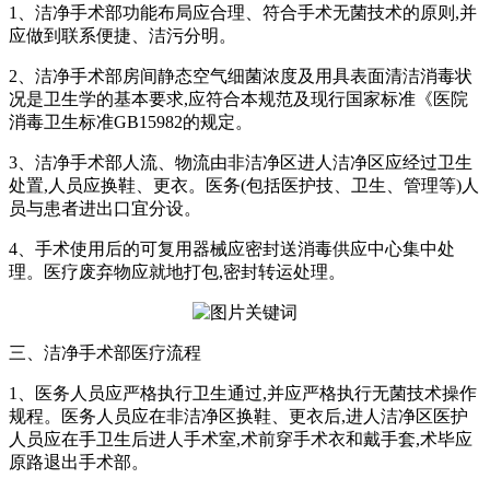
1、洁净手术部功能布局应合理、符合手术无菌技术的原则,并
应做到联系便捷、洁污分明。
2、洁净手术部房间静态空气细菌浓度及用具表面清洁消毒状
况是卫生学的基本要求,应符合本规范及现行国家标准《医院
消毒卫生标准GB15982的规定。
3、洁净手术部人流、物流由非洁净区进人洁净区应经过卫生
处置,人员应换鞋、更衣。医务(包括医护技、卫生、管理等)人
员与患者进出口宜分设。
4、手术使用后的可复用器械应密封送消毒供应中心集中处
理。医疗废弃物应就地打包,密封转运处理。
三、洁净手术部医疗流程
1、医务人员应严格执行卫生通过,并应严格执行无菌技术操作
规程。医务人员应在非洁净区换鞋、更衣后,进人洁净区医护
人员应在手卫生后进人手术室,术前穿手术衣和戴手套,术毕应
原路退出手术部。