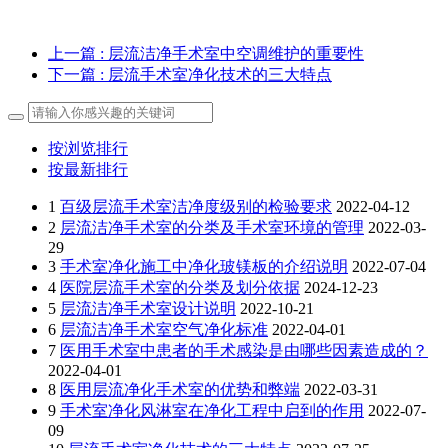
上一篇
: 层流洁净手术室中空调维护的重要性
下一篇
: 层流手术室净化技术的三大特点
按浏览排行
按最新排行
1
百级层流手术室洁净度级别的检验要求
2022-04-12
2
层流洁净手术室的分类及手术室环境的管理
2022-03-
29
3
手术室净化施工中净化玻镁板的介绍说明
2022-07-04
4
医院层流手术室的分类及划分依据
2024-12-23
5
层流洁净手术室设计说明
2022-10-21
6
层流洁净手术室空气净化标准
2022-04-01
7
医用手术室中患者的手术感染是由哪些因素造成的？
2022-04-01
8
医用层流净化手术室的优势和弊端
2022-03-31
9
手术室净化风淋室在净化工程中启到的作用
2022-07-
09