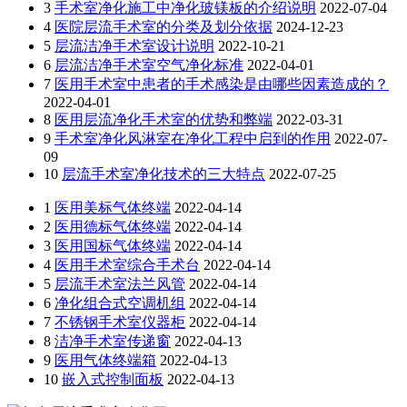
3
手术室净化施工中净化玻镁板的介绍说明
2022-07-04
4
医院层流手术室的分类及划分依据
2024-12-23
5
层流洁净手术室设计说明
2022-10-21
6
层流洁净手术室空气净化标准
2022-04-01
7
医用手术室中患者的手术感染是由哪些因素造成的？
2022-04-01
8
医用层流净化手术室的优势和弊端
2022-03-31
9
手术室净化风淋室在净化工程中启到的作用
2022-07-
09
10
层流手术室净化技术的三大特点
2022-07-25
1
医用美标气体终端
2022-04-14
2
医用德标气体终端
2022-04-14
3
医用国标气体终端
2022-04-14
4
医用手术室综合手术台
2022-04-14
5
层流手术室法兰风管
2022-04-14
6
净化组合式空调机组
2022-04-14
7
不锈钢手术室仪器柜
2022-04-14
8
洁净手术室传递窗
2022-04-13
9
医用气体终端箱
2022-04-13
10
嵌入式控制面板
2022-04-13