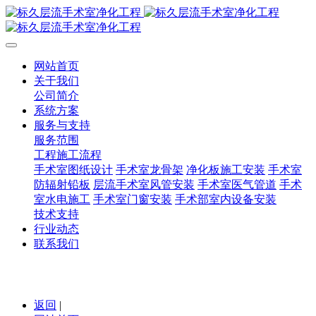
网站首页
关于我们
公司简介
系统方案
服务与支持
服务范围
工程施工流程
手术室图纸设计
手术室龙骨架
净化板施工安装
手术室
防辐射铅板
层流手术室风管安装
手术室医气管道
手术
室水电施工
手术室门窗安装
手术部室内设备安装
技术支持
行业动态
联系我们
返回
|