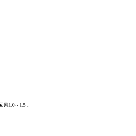
.0～1.5 。