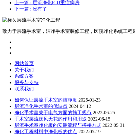
上一篇
: 层流净化ICU重症病房
下一篇
: 没有了
致力于层流手术室，洁净手术室装修工程，医院净化系统工程
网站首页
关于我们
系统方案
服务与支持
联系我们
如何保证层流手术室的洁净度
2025-01-23
层流净化手术室的优缺点
2024-04-12
净化手术室关于电气方面的施工规范
2022-06-25
手术室层流送风天花的作用和用途
2022-06-15
层流手术室净化板的安装流程与搭接方式
2022-05-31
净化工程材料中净化板的优点
2022-05-19