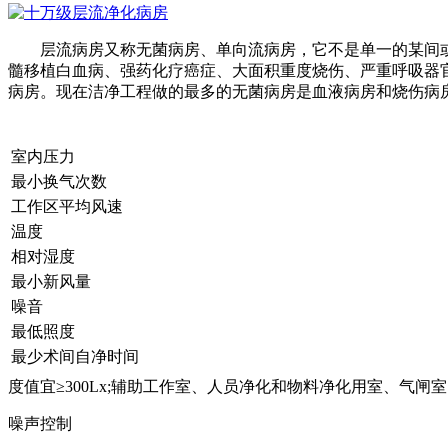
层流病房又称无菌病房、单向流病房，它不是单一的某间或
髓移植白血病、强药化疗癌症、大面积重度烧伤、严重呼吸器
病房。现在洁净工程做的最多的无菌病房是血液病房和烧伤病
室内压力
最小换气次数
工作区平均风速
温度
相对湿度
最小新风量
噪音
最低照度
最少术间自净时间
度值宜≥300Lx;辅助工作室、人员净化和物料净化用室、气闸室、
噪声控制