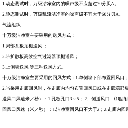
1.动态测试时，万级洁净室内的噪声级不应超过70分贝A。
2.静态测试时，万级乱流洁净室的噪声级不宜大于60分贝A。
气流组织
十万级洁净室主要采用的送风方式：
1.局部孔板顶棚送风 ；
2.带扩散板高效空气过滤器顶棚送风；
3.上侧墙送风 等三种送风方式。
十万级洁净室主要采用的回风方式：1.单侧墙下部布置回风口
2.当采用走廊回风时，在走廊内均匀布置回风口或在走廊端部集
送风口风速米／秒）：1.孔板孔口3～5； 2、侧送风口：⑴贴附射流
回风口风速（米／秒）：1.洁净室回风口不大于2；2.走廊内回