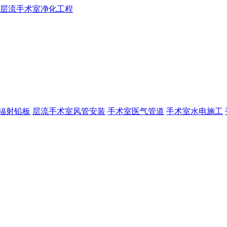
辐射铅板
层流手术室风管安装
手术室医气管道
手术室水电施工