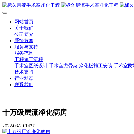
网站首页
关于我们
公司简介
系统方案
服务与支持
服务范围
工程施工流程
手术室图纸设计
手术室龙骨架
净化板施工安装
手术室防
技术支持
行业动态
联系我们
十万级层流净化病房
2022/03/29
1427