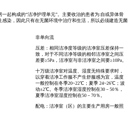
一起构成的“洁净护理单元”。主要收治的患者为:自或异体骨
止感染，因此只有在无菌环境中治疗和生活，所以必须建造无菌
非单向流
压差：相同洁净度等级的洁净室压差保持一
致，对于不同洁净等级的相邻洁净室之间压
差要≥5Pa，洁净室与非洁净室之间要≥10Pa。
十万级洁净室对温度、湿度无特殊要求时，
以穿着洁净工作服不产生舒服感为宜，温度
一般控制在冬季20~22℃；夏季 24~26℃；波
动±2℃。冬季洁净室湿度控制在30－50％，
夏季洁净室湿度控制在50－70％。
配电：洁净室（区）的主要生产用房一般照