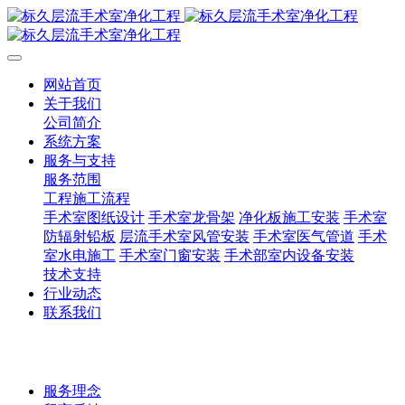
网站首页
关于我们
公司简介
系统方案
服务与支持
服务范围
工程施工流程
手术室图纸设计
手术室龙骨架
净化板施工安装
手术室
防辐射铅板
层流手术室风管安装
手术室医气管道
手术
室水电施工
手术室门窗安装
手术部室内设备安装
技术支持
行业动态
联系我们
服务理念