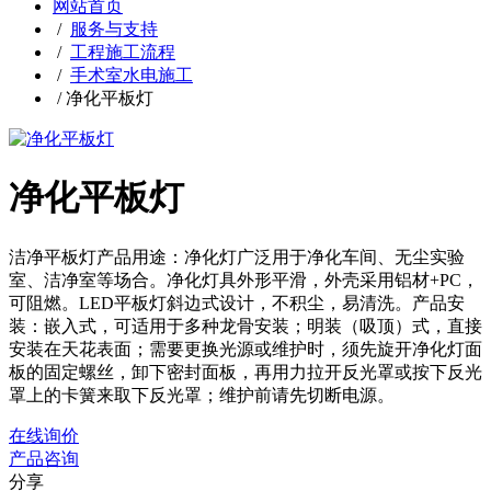
网站首页
/
服务与支持
/
工程施工流程
/
手术室水电施工
/
净化平板灯
净化平板灯
洁净平板灯产品用途：净化灯广泛用于净化车间、无尘实验
室、洁净室等场合。净化灯具外形平滑，外壳采用铝材+PC，
可阻燃。LED平板灯斜边式设计，不积尘，易清洗。产品安
装：嵌入式，可适用于多种龙骨安装；明装（吸顶）式，直接
安装在天花表面；需要更换光源或维护时，须先旋开净化灯面
板的固定螺丝，卸下密封面板，再用力拉开反光罩或按下反光
罩上的卡簧来取下反光罩；维护前请先切断电源。
在线询价
产品咨询
分享