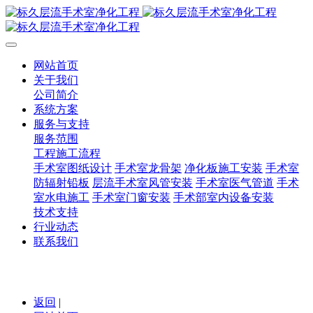
网站首页
关于我们
公司简介
系统方案
服务与支持
服务范围
工程施工流程
手术室图纸设计
手术室龙骨架
净化板施工安装
手术室
防辐射铅板
层流手术室风管安装
手术室医气管道
手术
室水电施工
手术室门窗安装
手术部室内设备安装
技术支持
行业动态
联系我们
返回
|